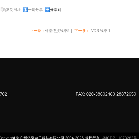
复制网址
一键分享
分享到：
|
·上一条：
外部连接线束5
·下一条：
LVDS 线束 1
9702
FAX: 020-38602480 28872659
Copyright © 广州亿隆电子科技有限公司 2004-2026 版权所有
粤ICP备11073282号