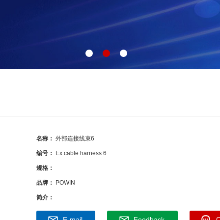
名称：
外部连接线束6
编号：
Ex cable harness 6
规格：
品牌：
POWIN
简介：
E-mail
Feedback
C