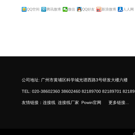
QQ空间
腾讯微博
微信
QQ好友
新浪微博
人人网
公司地址: 广州市黄埔区科学城光谱西路3号研发大楼六楼
TEL: 020-38602360 38602460 82189700 82189701 8218
友情链接：
连接线
连接线厂家
Powin官网
更多链接...