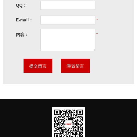
QQ：
E-mail：
*
内容：
*