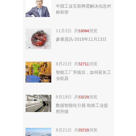
中国工业互联网需解决信息对
称和管
11月2日 共
浏览
53064
參展資訊-2018年11月13日
8月21日 共
浏览
52711
智能工厂升级后，如何延长工
业机器
8月19日 共
浏览
53229
数据智能化引领 助推工业提
档升级
8月21日 共
浏览
55729