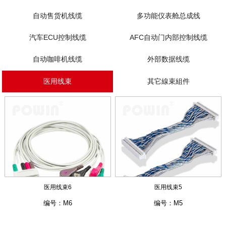
自动售货机线缆
多功能仪表舱总成线
汽车ECU控制线缆
AFC自动门内部控制线缆
自动咖啡机线缆
外部数据线缆
医用线束
其它線束組件
医用线束6
医用线束5
编号：M6
编号：M5