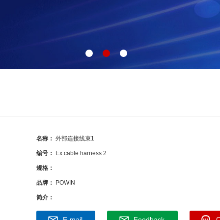
名称：
外部连接线束1
编号：
Ex cable harness 2
规格：
品牌：
POWIN
简介：
E-mail
Feedback
C