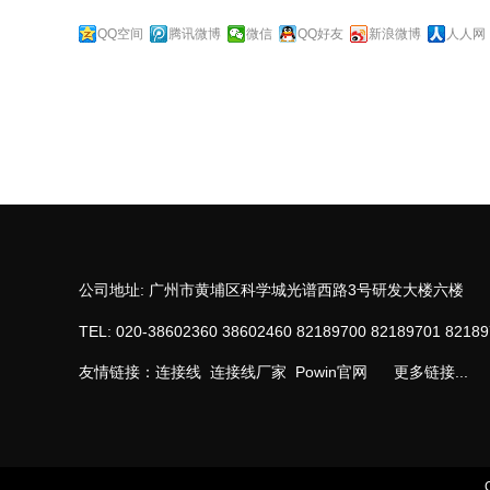
QQ空间
腾讯微博
微信
QQ好友
新浪微博
人人网
公司地址: 广州市黄埔区科学城光谱西路3号研发大楼六楼
TEL: 020-38602360 38602460 82189700 82189701 8218
友情链接：
连接线
连接线厂家
Powin官网
更多链接...