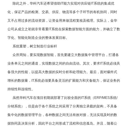
除此之外，华科汽车还希望借助IT能力实现对供应链IT系统的集成优
化，保证产品的检测、交易、供应、物流等多个子环节的有机协同，同时
又不占用过多的流动资源，让资金用来做流程复核及梳理。实际上，金华
公司从成立之初就非常看重IT系统在探索数据智能方面的能力，并确立了数
字化、智能化制造企业的整体发展目标。
系统重塑，树立制造行业标杆
众所周知，要实现数据智能，首先要建立大数据集中管理平台，打通各
业务单元之间的通道，实现数据之间的自由流动。其次，要求IT系统必须具
备强大的性能，以提高大数据的实时分析和处理能力。最后，面对爆炸式
增长的数据量，IT系统必须要具备灵活的扩展能力和灾备能力，保证业务的
持续性和连续性。
虽然华科汽车在项目初期就部署了比较全面的IT系统（ERP/MES系统/
分销系统），但是由于各个系统之间采用了分离独立承载的架构，不具备
集中化的数据管理平台，各种数据之间无法有效对接，无法实现及时的数
据协同及决策分析，因此平台之间形成了流程和信息孤岛。并且，随着公