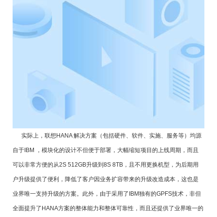
实际上，联想HANA 解决方案（包括硬件、软件、实施、服务等）均源
自于IBM ，模块化的设计不但便于部署，大幅缩短项目的上线周期，而且
可以非常方便的从2S 512GB升级到8S 8TB，且不用更换机型，为后期用
户升级提供了便利，降低了客户因业务扩容带来的升级改造成本，这也是
业界唯一支持升级的方案。此外，由于采用了IBM独有的GPFS技术，非但
全面提升了HANA方案的整体能力和整体可靠性，而且还提供了业界唯一的