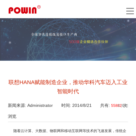
联想HANA赋能制造企业，推动华科汽车迈入工业
智能时代
新闻来源: Administrator 时间: 2014/8/21 共有:
次
55802
X 关闭
浏览
随着云计算、大数据、物联网和移动互联网等技术的飞速发展，传统企