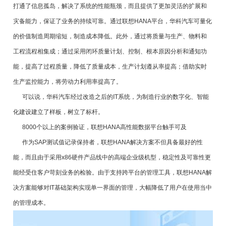
打通了信息孤岛，解决了系统的性能瓶颈，而且提供了更加灵活的扩展和
灾备能力，保证了业务的持续可靠。通过联想HANA平台，华科汽车可量化
的价值制造周期缩短，制造成本降低。此外，通过将质量与生产、物料和
工程流程相集成；通过采用闭环质量计划、控制、根本原因分析和通知功
能，提高了过程质量，降低了质量成本，生产计划遵从率提高；借助实时
生产监控能力，将劳动力利用率提高了。
可以说，华科汽车经过改造之后的IT系统，为制造行业的数字化、智能
化建设建立了样板，树立了标杆。
8000个以上的案例验证，联想HANA高性能数据平台触手可及
作为SAP测试值记录保持者，联想HANA解决方案不但具备最好的性
能，而且由于采用x86硬件产品线中的高端企业级机型，稳定性及可靠性更
能经受住客户苛刻业务的检验。由于支持跨平台的管理工具，联想HANA解
决方案能够对IT基础架构实现单一界面的管理，大幅降低了用户在使用当中
的管理成本。